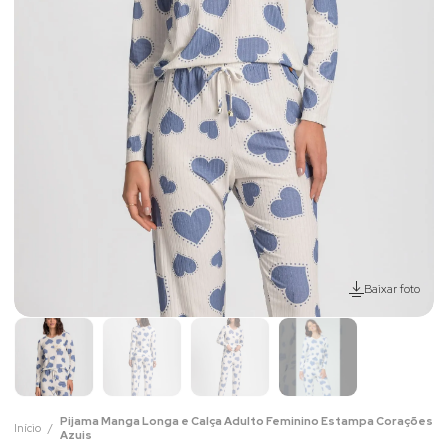
Baixar foto
Pijama Manga Longa e Calça Adulto Feminino Estampa Corações
Início
Azuis