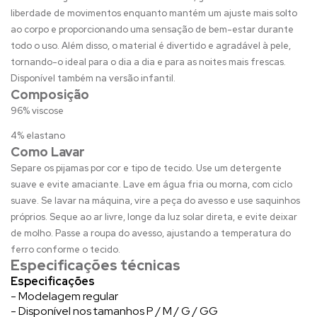
liberdade de movimentos enquanto mantém um ajuste mais solto
ao corpo e proporcionando uma sensação de bem-estar durante
todo o uso. Além disso, o material é divertido e agradável à pele,
tornando-o ideal para o dia a dia e para as noites mais frescas.
Disponível também na versão infantil.
Composição
96% viscose
4% elastano
Como Lavar
Separe os pijamas por cor e tipo de tecido. Use um detergente
suave e evite amaciante. Lave em água fria ou morna, com ciclo
suave. Se lavar na máquina, vire a peça do avesso e use saquinhos
próprios. Seque ao ar livre, longe da luz solar direta, e evite deixar
de molho. Passe a roupa do avesso, ajustando a temperatura do
ferro conforme o tecido.
Especificações técnicas
Especificações
- Modelagem regular
- Disponível nos tamanhos P / M / G / GG