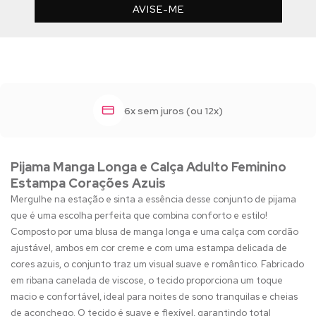
AVISE-ME
6x sem juros (ou 12x)
Pijama Manga Longa e Calça Adulto Feminino
Estampa Corações Azuis
Mergulhe na estação e sinta a essência desse conjunto de pijama
que é uma escolha perfeita que combina conforto e estilo!
Composto por uma blusa de manga longa e uma calça com cordão
ajustável, ambos em cor creme e com uma estampa delicada de
cores azuis, o conjunto traz um visual suave e romântico. Fabricado
em ribana canelada de viscose, o tecido proporciona um toque
macio e confortável, ideal para noites de sono tranquilas e cheias
de aconchego. O tecido é suave e flexível, garantindo total