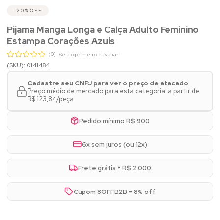
20%
OFF
Pijama Manga Longa e Calça Adulto Feminino
Estampa Corações Azuis
(0)
Seja o primeiro a avaliar
(SKU): 0141484
Cadastre seu CNPJ para ver o preço de atacado
Preço médio de mercado para esta categoria: a partir de
R$ 123,84/peça
Pedido mínimo R$ 900
6x sem juros (ou 12x)
Frete grátis + R$ 2.000
Cupom 8OFFB2B = 8% off