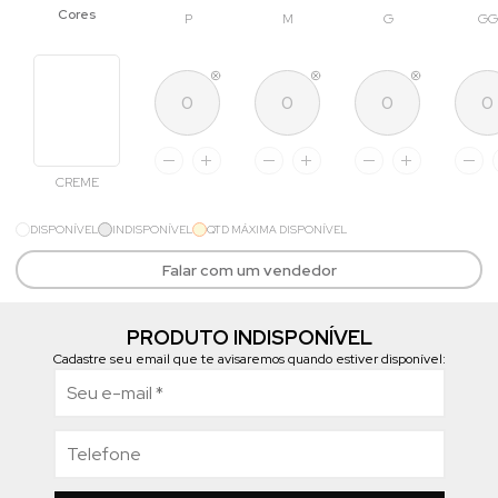
P
M
G
GG
CREME
DISPONÍVEL
INDISPONÍVEL
QTD MÁXIMA DISPONÍVEL
Falar com um vendedor
PRODUTO INDISPONÍVEL
Cadastre seu email que te avisaremos quando estiver disponível: