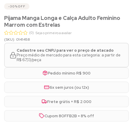
30%
OFF
Pijama Manga Longa e Calça Adulto Feminino
Marrom com Estrelas
(0)
Seja o primeiro a avaliar
(SKU): 0141458
Cadastre seu CNPJ para ver o preço de atacado
Preço médio de mercado para esta categoria: a partir de
R$ 67,13/peça
Pedido mínimo R$ 900
6x sem juros (ou 12x)
Frete grátis + R$ 2.000
Cupom 8OFFB2B = 8% off