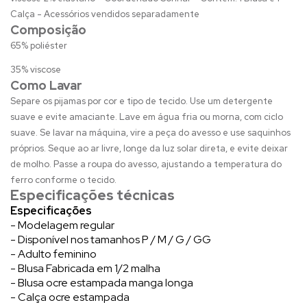
Calça - Acessórios vendidos separadamente
Composição
65% poliéster
35% viscose
Como Lavar
Separe os pijamas por cor e tipo de tecido. Use um detergente
suave e evite amaciante. Lave em água fria ou morna, com ciclo
suave. Se lavar na máquina, vire a peça do avesso e use saquinhos
próprios. Seque ao ar livre, longe da luz solar direta, e evite deixar
de molho. Passe a roupa do avesso, ajustando a temperatura do
ferro conforme o tecido.
Especificações técnicas
Especificações
- Modelagem regular
- Disponível nos tamanhos P / M / G / GG
- Adulto feminino
- Blusa Fabricada em 1/2 malha
- Blusa ocre estampada manga longa
- Calça ocre estampada