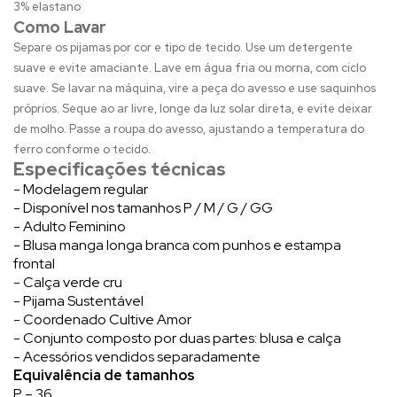
3% elastano
Como Lavar
Separe os pijamas por cor e tipo de tecido. Use um detergente
suave e evite amaciante. Lave em água fria ou morna, com ciclo
suave. Se lavar na máquina, vire a peça do avesso e use saquinhos
próprios. Seque ao ar livre, longe da luz solar direta, e evite deixar
de molho. Passe a roupa do avesso, ajustando a temperatura do
ferro conforme o tecido.
Especificações técnicas
- Modelagem regular
- Disponível nos tamanhos P / M / G / GG
- Adulto Feminino
- Blusa manga longa branca com punhos e estampa
frontal
- Calça verde cru
- Pijama Sustentável
- Coordenado Cultive Amor
- Conjunto composto por duas partes: blusa e calça
- Acessórios vendidos separadamente
Equivalência de tamanhos
P – 36