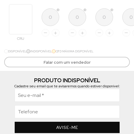
CRU
DISPONÍVEL
INDISPONÍVEL
QTD MÁXIMA DISPONÍVEL
Falar com um vendedor
PRODUTO INDISPONÍVEL
Cadastre seu email que te avisaremos quando estiver disponível:
AVISE-ME