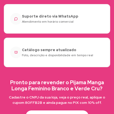
Suporte direto via WhatsApp
Atendimento em horário comercial
Catálogo sempre atualizado
Foto, descrição e disponibilidade em tempo real
Pronto para revender o Pijama Manga
Longa Feminino Branco e Verde Cru?
Cadastre o CNPJ da sua loja, veja o preço real, aplique o
cupom 8OFFB2B e ainda pague no PIX com 10% off.