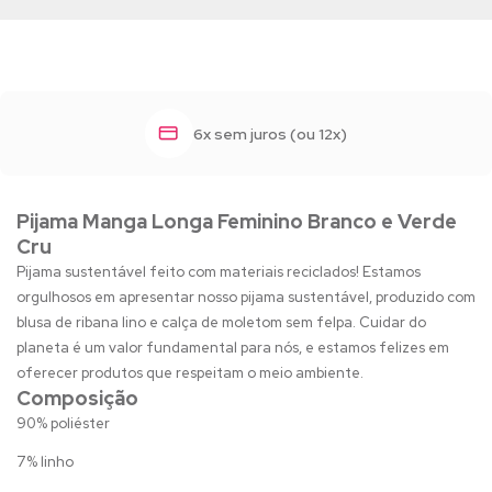
6x sem juros (ou 12x)
Pijama Manga Longa Feminino Branco e Verde
Cru
Pijama sustentável feito com materiais reciclados! Estamos
orgulhosos em apresentar nosso pijama sustentável, produzido com
blusa de ribana lino e calça de moletom sem felpa. Cuidar do
planeta é um valor fundamental para nós, e estamos felizes em
oferecer produtos que respeitam o meio ambiente.
Composição
90% poliéster
7% linho