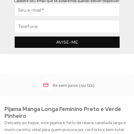
Cadastre seu email que te avisaremos quando estiver disponível:
AVISE-ME
6x sem juros (ou 12x)
Pijama Manga Longa Feminino Preto e Verde
Pinheiro
Delicado ao toque, este pijama é feito de ribana canelada larga e
muito carinho, ideal para quem procura por conforto e bem estar