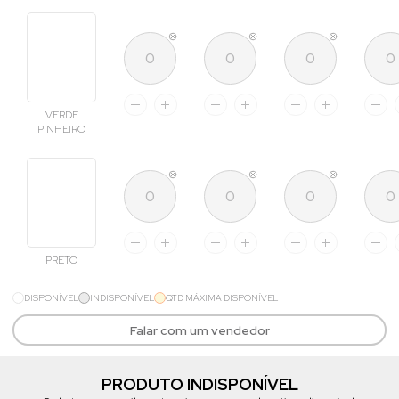
VERDE
PINHEIRO
PRETO
DISPONÍVEL
INDISPONÍVEL
QTD MÁXIMA DISPONÍVEL
Falar com um vendedor
PRODUTO INDISPONÍVEL