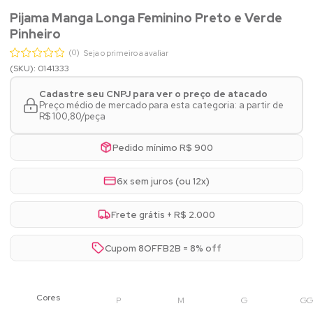
Pijama Manga Longa Feminino Preto e Verde
Pinheiro
(0)
Seja o primeiro a avaliar
(SKU): 0141333
Cadastre seu CNPJ para ver o preço de atacado
Preço médio de mercado para esta categoria: a partir de
R$ 100,80/peça
Pedido mínimo R$ 900
6x sem juros (ou 12x)
Frete grátis + R$ 2.000
Cupom 8OFFB2B = 8% off
P
M
G
GG