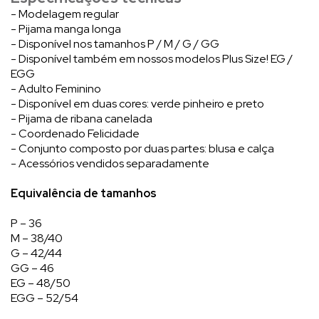
- Modelagem regular
- Pijama manga longa
- Disponível nos tamanhos P / M / G / GG
- Disponível também em nossos modelos Plus Size! EG /
EGG
- Adulto Feminino
- Disponível em duas cores: verde pinheiro e preto
- Pijama de ribana canelada
- Coordenado Felicidade
- Conjunto composto por duas partes: blusa e calça
- Acessórios vendidos separadamente
Equivalência de tamanhos
P – 36
M – 38/40
G – 42/44
GG – 46
EG – 48/50
EGG – 52/54