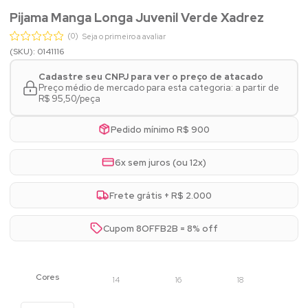
Pijama Manga Longa Juvenil Verde Xadrez
(0)
Seja o primeiro a avaliar
(SKU): 0141116
Cadastre seu CNPJ para ver o preço de atacado
Preço médio de mercado para esta categoria: a partir de
R$ 95,50/peça
Pedido mínimo R$ 900
6x sem juros (ou 12x)
Frete grátis + R$ 2.000
Cupom 8OFFB2B = 8% off
14
16
18