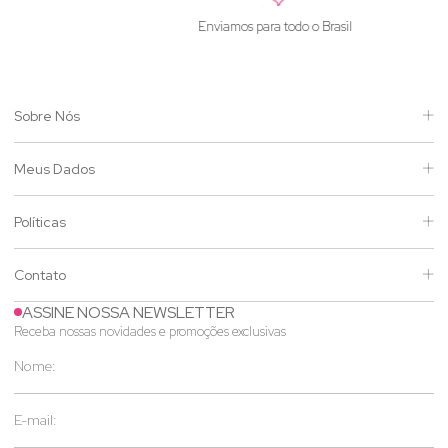
Enviamos para todo o Brasil
Sobre Nós
Meus Dados
Políticas
Contato
ASSINE NOSSA NEWSLETTER
Receba nossas novidades e promoções exclusivas