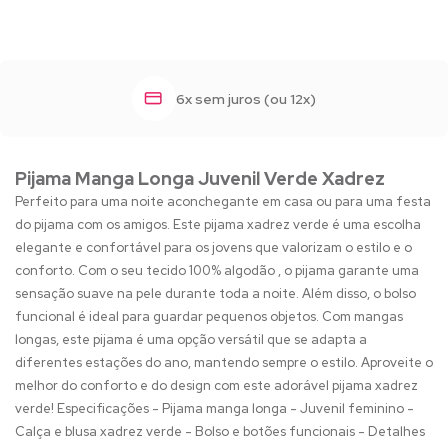
6x sem juros (ou 12x)
Pijama Manga Longa Juvenil Verde Xadrez
Perfeito para uma noite aconchegante em casa ou para uma festa
do pijama com os amigos. Este pijama xadrez verde é uma escolha
elegante e confortável para os jovens que valorizam o estilo e o
conforto. Com o seu tecido 100% algodão , o pijama garante uma
sensação suave na pele durante toda a noite. Além disso, o bolso
funcional é ideal para guardar pequenos objetos. Com mangas
longas, este pijama é uma opção versátil que se adapta a
diferentes estações do ano, mantendo sempre o estilo. Aproveite o
melhor do conforto e do design com este adorável pijama xadrez
verde! Especificações - Pijama manga longa - Juvenil feminino -
Calça e blusa xadrez verde - Bolso e botões funcionais - Detalhes