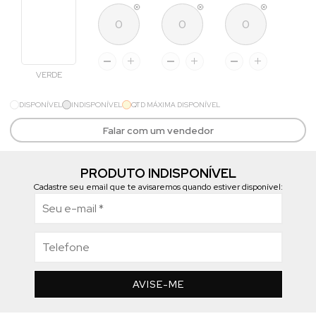
VERDE
DISPONÍVEL
INDISPONÍVEL
QTD MÁXIMA DISPONÍVEL
Falar com um vendedor
PRODUTO INDISPONÍVEL
Cadastre seu email que te avisaremos quando estiver disponível:
AVISE-ME