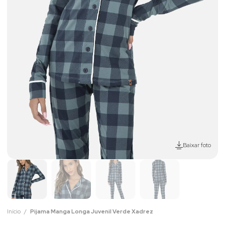
Baixar foto
Início
Pijama Manga Longa Juvenil Verde Xadrez