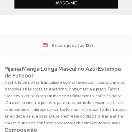
AVISE-ME
6x sem juros (ou 12x)
Pijama Manga Longa Masculino Azul Estampa
de Futebol
Desfrute de noites tranquilas e confortáveis com nossos chinelos,
disponíveis nas cores azul marinho, cinza mescla e preto. Feitos
para envolver seus pés em maciez e relaxamento, estes chinelos
são o complemento perfeito para suas horas de descanso. Deslize
seus pés em um abraço de conforto e estilo, enquanto desfruta da
serenidade de sua casa. Deixe o estresse do dia para trás e entre
em um mundo de conforto com nossos chinelos em tons suaves. .
Composição