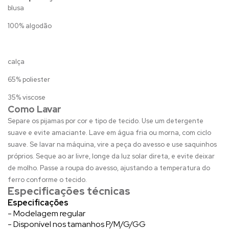
blusa
100% algodão
calça
65% poliester
35% viscose
Como Lavar
Separe os pijamas por cor e tipo de tecido. Use um detergente
suave e evite amaciante. Lave em água fria ou morna, com ciclo
suave. Se lavar na máquina, vire a peça do avesso e use saquinhos
próprios. Seque ao ar livre, longe da luz solar direta, e evite deixar
de molho. Passe a roupa do avesso, ajustando a temperatura do
ferro conforme o tecido.
Especificações técnicas
Especificações
- Modelagem regular
- Disponível nos tamanhos P/M/G/GG