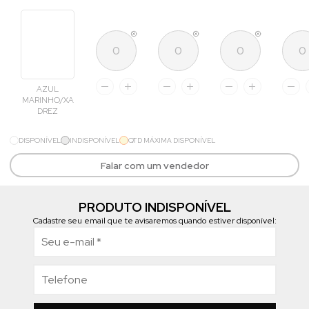
AZUL
MARINHO/XA
DREZ
DISPONÍVEL
INDISPONÍVEL
QTD MÁXIMA DISPONÍVEL
Falar com um vendedor
PRODUTO INDISPONÍVEL
Cadastre seu email que te avisaremos quando estiver disponível: