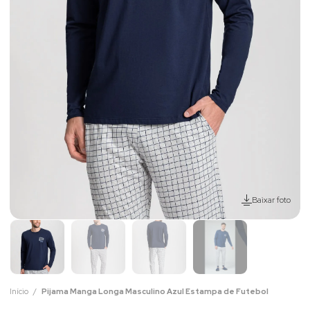
Baixar foto
Início
Pijama Manga Longa Masculino Azul Estampa de Futebol