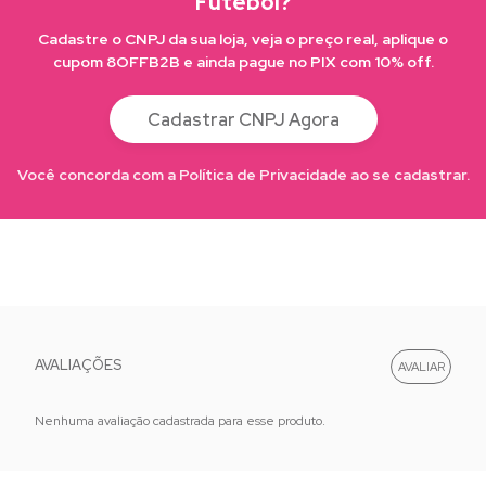
Futebol?
Cadastre o CNPJ da sua loja, veja o preço real, aplique o
cupom 8OFFB2B e ainda pague no PIX com 10% off.
Cadastrar CNPJ Agora
Você concorda com a Política de Privacidade ao se cadastrar.
AVALIAÇÕES
Nenhuma avaliação cadastrada para esse produto.