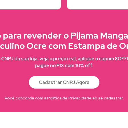
 para revender o Pijama Mang
culino Ocre com Estampa de O
CNPJ da sua loja, veja o preço real, aplique o cupom 8OF
pague no PIX com 10% off.
Cadastrar CNPJ Agora
Você concorda com a Política de Privacidade ao se cadastrar.