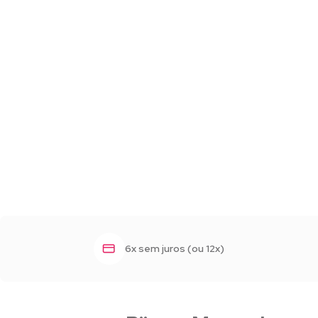
6x sem juros (ou 12x)