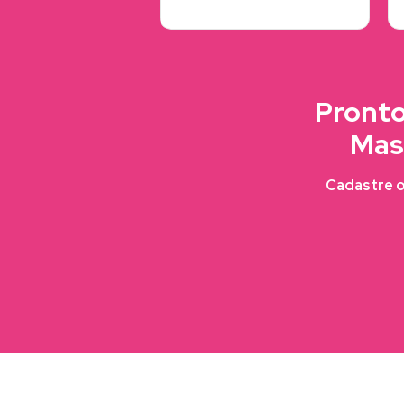
Pronto
Mas
Cadastre o 