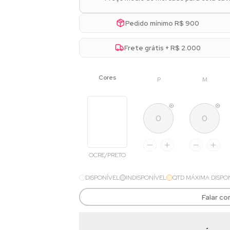
Pedido mínimo R$ 900
Frete grátis + R$ 2.000
P
M
OCRE/PRETO
DISPONÍVEL
INDISPONÍVEL
QTD MÁXIMA DISPO
Falar c