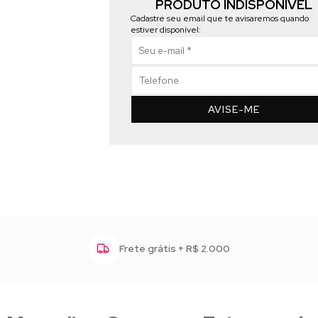
PRODUTO INDISPONÍVEL
Cadastre seu email que te avisaremos quando
estiver disponível:
AVISE-ME
Frete grátis + R$ 2.000