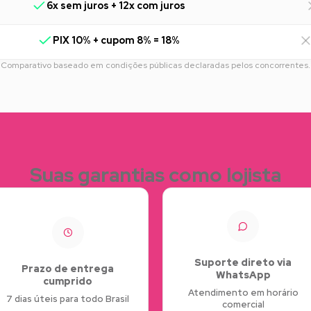
6x sem juros + 12x com juros
PIX 10% + cupom 8% = 18%
Comparativo baseado em condições públicas declaradas pelos concorrentes.
Suas garantias como lojista
Suporte direto via
Prazo de entrega
WhatsApp
cumprido
Atendimento em horário
7 dias úteis para todo Brasil
comercial