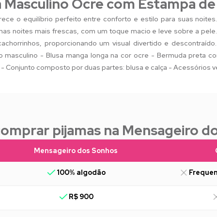
 Masculino Ocre com Estampa de
ece o equilíbrio perfeito entre conforto e estilo para suas noi
nas noites mais frescas, com um toque macio e leve sobre a pele.
achorrinhos, proporcionando um visual divertido e descontraído
o masculino - Blusa manga longa na cor ocre - Bermuda preta c
 - Conjunto composto por duas partes: blusa e calça - Acessório
comprar pijamas na Mensageiro d
Mensageiro dos Sonhos
100% algodão
Frequen
R$ 900