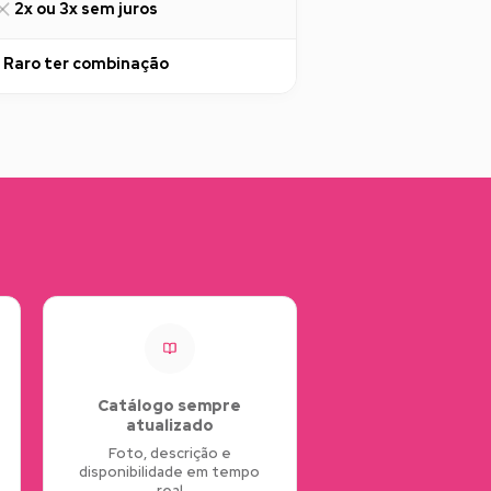
2x ou 3x sem juros
Raro ter combinação
Catálogo sempre
atualizado
Foto, descrição e
disponibilidade em tempo
real