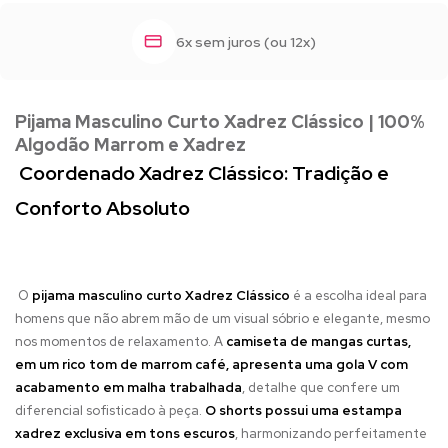
6x sem juros (ou 12x)
Pijama Masculino Curto Xadrez Clássico | 100%
Algodão Marrom e Xadrez
Coordenado Xadrez Clássico: Tradição e
Conforto Absoluto
O
pijama masculino curto Xadrez Clássico
é a escolha ideal para
homens que não abrem mão de um visual sóbrio e elegante, mesmo
nos momentos de relaxamento. A
camiseta de mangas curtas,
em um rico tom de marrom café, apresenta uma gola V com
acabamento em malha trabalhada
, detalhe que confere um
diferencial sofisticado à peça.
O shorts possui uma estampa
xadrez exclusiva em tons escuros
, harmonizando perfeitamente