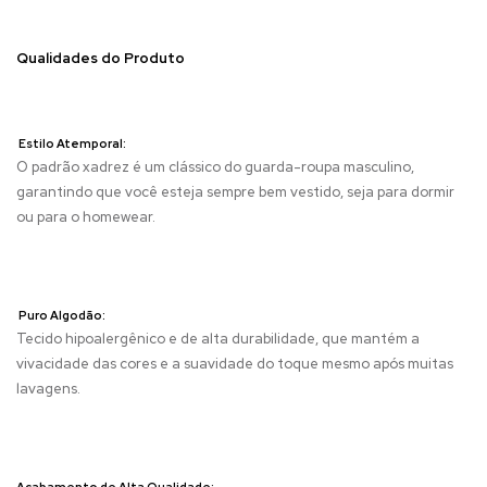
Qualidades do Produto
Estilo Atemporal:
O padrão xadrez é um clássico do guarda-roupa masculino,
garantindo que você esteja sempre bem vestido, seja para dormir
ou para o homewear.
Puro Algodão:
Tecido hipoalergênico e de alta durabilidade, que mantém a
vivacidade das cores e a suavidade do toque mesmo após muitas
lavagens.
Acabamento de Alta Qualidade: