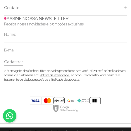
Contato
ASSINE NOSSA NEWSLETTER
Receba nossas novidades e promoções exclusivas
Cadastrar
A Mensageiro dos Sonhos utiliza os dados preenchidos para você utilizar as funcionalidades da
nossa Loja. Saiba mais em:
Política de Privacidade.
Ao concluir o cadastro, você permite o
tratamento de dados pessoais para finalidade da proposta.