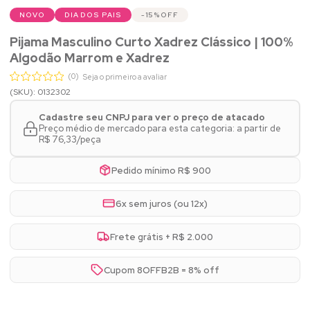
NOVO
DIA DOS PAIS
15%
OFF
Pijama Masculino Curto Xadrez Clássico | 100%
Algodão Marrom e Xadrez
(0)
Seja o primeiro a avaliar
(SKU): 0132302
Cadastre seu CNPJ para ver o preço de atacado
Preço médio de mercado para esta categoria: a partir de
R$ 76,33/peça
Pedido mínimo R$ 900
6x sem juros (ou 12x)
Frete grátis + R$ 2.000
Cupom 8OFFB2B = 8% off