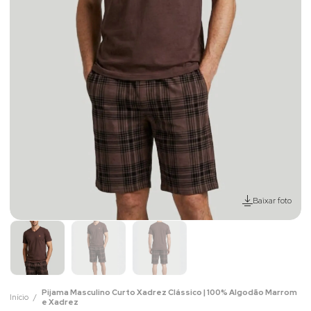
Baixar foto
Pijama Masculino Curto Xadrez Clássico | 100% Algodão Marrom
Início
e Xadrez