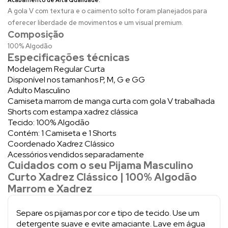
A gola V com textura e o caimento solto foram planejados para
oferecer liberdade de movimentos e um visual premium.
Composição
100% Algodão
Especificações técnicas
Modelagem Regular Curta
Disponível nos tamanhos P, M, G e GG
Adulto Masculino
Camiseta marrom de manga curta com gola V trabalhada
Shorts com estampa xadrez clássica
Tecido: 100% Algodão
Contém: 1 Camiseta e 1 Shorts
Coordenado Xadrez Clássico
Acessórios vendidos separadamente
Cuidados com o seu Pijama Masculino
Curto Xadrez Clássico | 100% Algodão
Marrom e Xadrez
Separe os pijamas por cor e tipo de tecido. Use um
detergente suave e evite amaciante. Lave em água