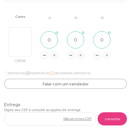
14
16
18
CREME
DISPONÍVEL
INDISPONÍVEL
QTD MÁXIMA DISPONÍVEL
Falar com um vendedor
Não sei o meu CEP