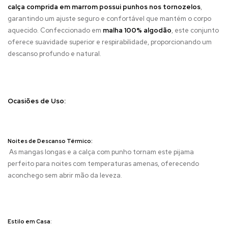
calça comprida em marrom possui punhos nos tornozelos
,
garantindo um ajuste seguro e confortável que mantém o corpo
aquecido. Confeccionado em
malha 100% algodão
, este conjunto
oferece suavidade superior e respirabilidade, proporcionando um
descanso profundo e natural.
Ocasiões de Uso:
Noites de Descanso Térmico:
As mangas longas e a calça com punho tornam este pijama
perfeito para noites com temperaturas amenas, oferecendo
aconchego sem abrir mão da leveza.
Estilo em Casa
: