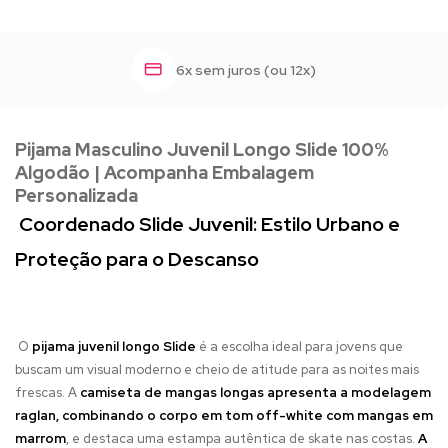
6x sem juros (ou 12x)
Pijama Masculino Juvenil Longo Slide 100%
Algodão | Acompanha Embalagem
Personalizada
Coordenado Slide Juvenil: Estilo Urbano e
Proteção para o Descanso
O
pijama juvenil longo Slide
é a escolha ideal para jovens que
buscam um visual moderno e cheio de atitude para as noites mais
frescas. A
camiseta de mangas longas apresenta a modelagem
raglan, combinando o corpo em tom off-white com mangas em
marrom
, e destaca uma estampa autêntica de skate nas costas.
A