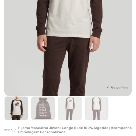
Baixar foto
Pijama Masculino Juvenil Longo Slide 100% Algodão | Acompanha
Início
Embalagem Personalizada