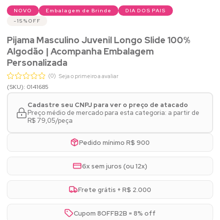
NOVO
Embalagem de Brinde
DIA DOS PAIS
15%
OFF
Pijama Masculino Juvenil Longo Slide 100%
Algodão | Acompanha Embalagem
Personalizada
(0)
Seja o primeiro a avaliar
(SKU): 0141685
Cadastre seu CNPJ para ver o preço de atacado
Preço médio de mercado para esta categoria: a partir de
R$ 79,05/peça
Pedido mínimo R$ 900
6x sem juros (ou 12x)
Frete grátis + R$ 2.000
Cupom 8OFFB2B = 8% off