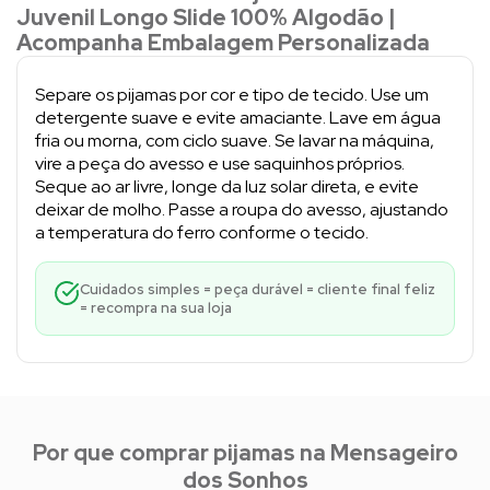
Juvenil Longo Slide 100% Algodão |
Acompanha Embalagem Personalizada
Separe os pijamas por cor e tipo de tecido. Use um
detergente suave e evite amaciante. Lave em água
fria ou morna, com ciclo suave. Se lavar na máquina,
vire a peça do avesso e use saquinhos próprios.
Seque ao ar livre, longe da luz solar direta, e evite
deixar de molho. Passe a roupa do avesso, ajustando
a temperatura do ferro conforme o tecido.
Cuidados simples = peça durável = cliente final feliz
= recompra na sua loja
Por que comprar pijamas na Mensageiro
dos Sonhos