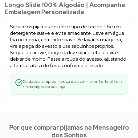
Longo Slide 100% Algodão | Acompanha
Embalagem Personalizada
Separe os pijamas por cor e tipo de tecido. Use um
detergente suave e evite amaciante. Lave em água
fria ou morna, com ciclo suave. Se lavar na máquina,
vire a peça do avesso e use saquinhos próprios.
Seque ao ar livre, longe da luz solar direta, e evite
deixar de molho. Passe a roupa do avesso, ajustando
a temperatura do ferro conforme o tecido.
Cuidados simples = peça durável = cliente final feliz
= recompra na sua loja
Por que comprar pijamas na Mensageiro
dos Sonhos