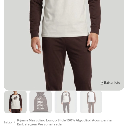
Baixar foto
Pijama Masculino Longo Slide 100% Algodão | Acompanha
Início
Embalagem Personalizada