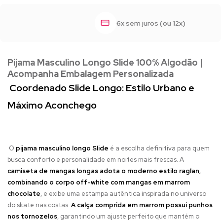
6x sem juros (ou 12x)
Pijama Masculino Longo Slide 100% Algodão |
Acompanha Embalagem Personalizada
Coordenado Slide Longo: Estilo Urbano e
Máximo Aconchego
O
pijama masculino longo Slide
é a escolha definitiva para quem
busca conforto e personalidade em noites mais frescas. A
camiseta de mangas longas adota o moderno estilo raglan,
combinando o corpo off-white com mangas em marrom
chocolate
, e exibe uma estampa autêntica inspirada no universo
do skate nas costas.
A calça comprida em marrom possui punhos
nos tornozelos
, garantindo um ajuste perfeito que mantém o