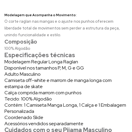
Modelagem que Acompanha o Movimento:
O corte raglan nas mangas e o ajuste nos punhos oferecem
liberdade total de movimentos sem perder a estrutura da peça,
unindo funcionalidade e estilo.
Composição
100% Algodão
Especificações técnicas
Modelagem Regular Longa Raglan
Disponível nos tamanhos P, M, G e GG
Adulto Masculino
Camiseta off-white e marrom de manga longa com
estampa de skate
Calça comprida marrom com punhos
Tecido: 100% Algodão
Contém: 1 Camiseta Manga Longa, 1 Calça e 1 Embalagem
Personalizada
Coordenado Slide
Acessórios vendidos separadamente
Cuidados com o seu Pijama Masculino