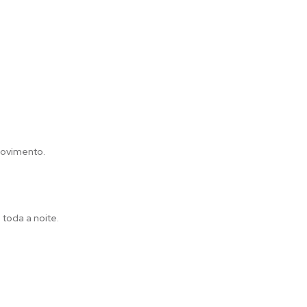
 movimento.
toda a noite.