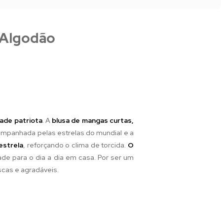
 Algodão
ade patriota
. A
blusa de mangas curtas,
ompanhada pelas estrelas do mundial e a
estrela
, reforçando o clima de torcida.
O
dade para o dia a dia em casa. Por ser um
escas e agradáveis.