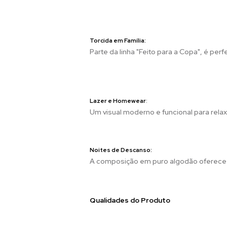
Torcida em Família:
Parte da linha "Feito para a Copa", é per
Lazer e Homewear
:
Um visual moderno e funcional para relax
Noites de Descanso:
A composição em puro algodão oferece u
Qualidades do Produto