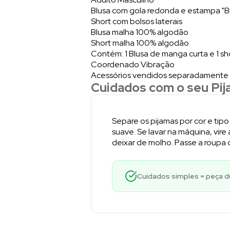
Blusa com gola redonda e estampa "Bras
Short com bolsos laterais
Blusa malha 100% algodão
Short malha 100% algodão
Contém: 1 Blusa de manga curta e 1 sh
Coordenado Vibração
Acessórios vendidos separadamente
Cuidados com o seu Pij
Separe os pijamas por cor e tip
suave. Se lavar na máquina, vire 
deixar de molho. Passe a roupa 
Cuidados simples = peça dur