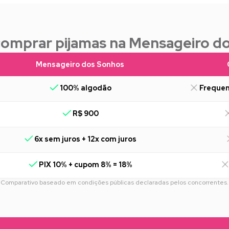
comprar pijamas na Mensageiro d
Mensageiro dos Sonhos
100% algodão
Frequen
R$ 900
6x sem juros + 12x com juros
PIX 10% + cupom 8% = 18%
Comparativo baseado em condições públicas declaradas pelos concorrentes.