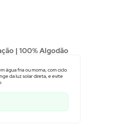
ação | 100% Algodão
m água fria ou morna, com ciclo
ge da luz solar direta, e evite
o.