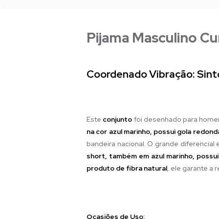
Pijama Masculino Cu
Coordenado Vibração: Sinto
Este
conjunto
foi desenhado para home
na cor azul marinho, possui gola redon
bandeira nacional. O grande diferencial
short, também em azul marinho, possu
produto de fibra natural
, ele garante a
Ocasiões de Uso: