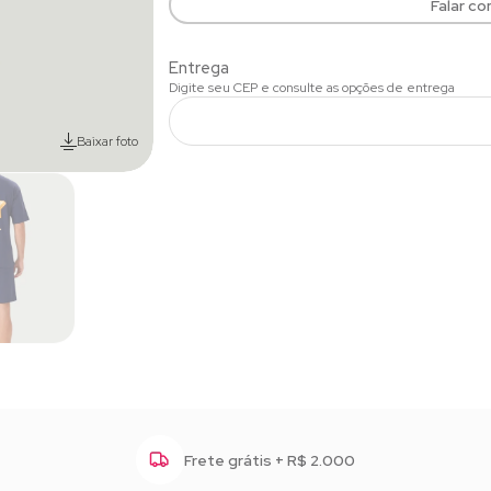
Falar c
Baixar foto
Frete grátis + R$ 2.000