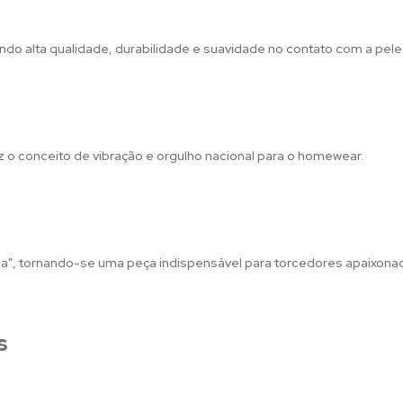
ndo alta qualidade, durabilidade e suavidade no contato com a pele
z o conceito de vibração e orgulho nacional para o homewear.
opa", tornando-se uma peça indispensável para torcedores apaixona
s