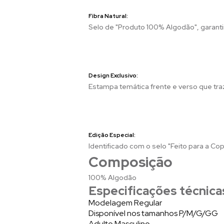
Fibra Natural:
Selo de "Produto 100% Algodão", garanti
Design Exclusivo:
Estampa temática frente e verso que tra
Edição Especial:
Identificado com o selo "Feito para a C
Composição
100% Algodão
Especificações técnica
Modelagem Regular
Disponível nos tamanhos P/M/G/GG
Adulto Masculino