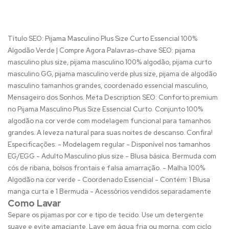
Título SEO: Pijama Masculino Plus Size Curto Essencial 100%
Algodão Verde | Compre Agora Palavras-chave SEO: pijama
masculino plus size, pijama masculino 100% algodão, pijama curto
masculino GG, pijama masculino verde plus size, pijama de algodão
masculino tamanhos grandes, coordenado essencial masculino,
Mensageiro dos Sonhos. Meta Description SEO: Conforto premium
no Pijama Masculino Plus Size Essencial Curto. Conjunto 100%
algodão na cor verde com modelagem funcional para tamanhos
grandes. A leveza natural para suas noites de descanso. Confira!
Especificações: - Modelagem regular - Disponível nos tamanhos
EG/EGG - Adulto Masculino plus size - Blusa básica. Bermuda com
cós de ribana, bolsos frontais e falsa amarração. - Malha 100%
Algodão na cor verde - Coordenado Essencial - Contém: 1 Blusa
manga curta e 1 Bermuda - Acessórios vendidos separadamente
Como Lavar
Separe os pijamas por cor e tipo de tecido. Use um detergente
suave e evite amaciante. Lave em água fria ou morna, com ciclo