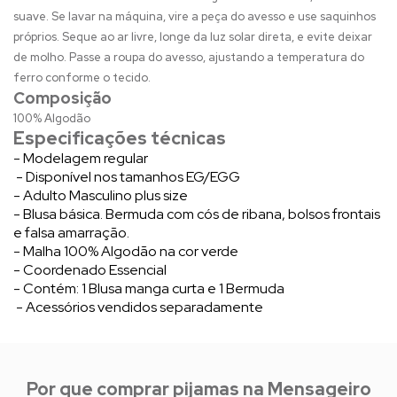
suave. Se lavar na máquina, vire a peça do avesso e use saquinhos
próprios. Seque ao ar livre, longe da luz solar direta, e evite deixar
de molho. Passe a roupa do avesso, ajustando a temperatura do
ferro conforme o tecido.
Composição
100% Algodão
Especificações técnicas
- Modelagem regular
- Disponível nos tamanhos EG/EGG
- Adulto Masculino plus size
- Blusa básica. Bermuda com cós de ribana, bolsos frontais
e falsa amarração.
- Malha 100% Algodão na cor verde
- Coordenado Essencial
- Contém: 1 Blusa manga curta e 1 Bermuda
- Acessórios vendidos separadamente
Por que comprar pijamas na Mensageiro