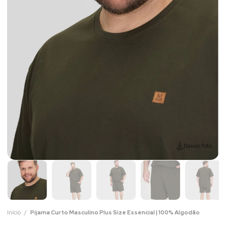
Baixar foto
Início
Pijama Curto Masculino Plus Size Essencial | 100% Algodão