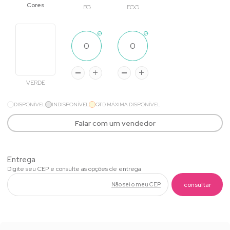
EG
EGG
VERDE
DISPONÍVEL
INDISPONÍVEL
QTD MÁXIMA DISPONÍVEL
Falar com um vendedor
Não sei o meu CEP