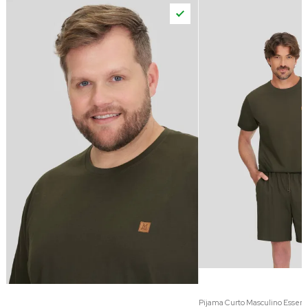
Pijama Curto Masculino Essenci