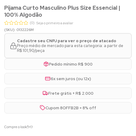
Pijama Curto Masculino Plus Size Essencial |
100% Algodão
(0)
Seja o primeiro a avaliar
(SKU): 0132226M
Cadastre seu CNPJ para ver o preço de atacado
Preço médio de mercado para esta categoria: a partir de
R$ 101,90/peça
Pedido mínimo R$ 900
6x sem juros (ou 12x)
Frete grátis + R$ 2.000
Cupom 8OFFB2B = 8% off
Compre o look