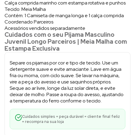
Calça comprida marinho com estampa rotativa e punhos
Tecido: Meia Malha
Contém: 1 Camiseta de manga longa e 1 calça comprida
Coordenado Parceiros
Acessórios vendidos separadamente
Cuidados com o seu Pijama Masculino
Juvenil Longo Parceiros | Meia Malha com
Estampa Exclusiva
Separe os pijamas por cor e tipo de tecido. Use um
detergente suave e evite amaciante. Lave em água
fria ou morna, com ciclo suave. Se lavar na máquina,
vire a peça do avesso e use saquinhos próprios.
Seque ao ar livre, longe da luz solar direta, e evite
deixar de molho. Passe a roupa do avesso, ajustando
a temperatura do ferro conforme o tecido.
Cuidados simples = peça durável = cliente final feliz
= recompra na sua loja