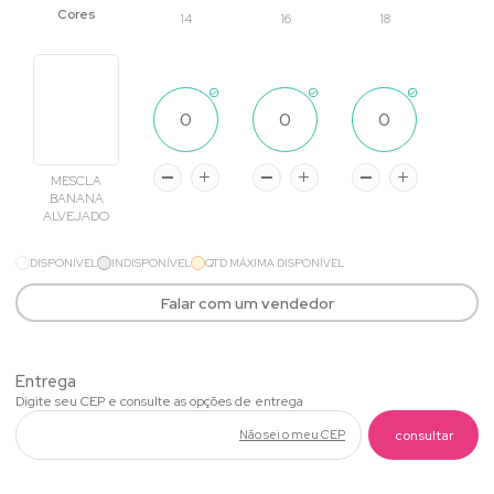
14
16
18
MESCLA
BANANA
ALVEJADO
DISPONÍVEL
INDISPONÍVEL
QTD MÁXIMA DISPONÍVEL
Falar com um vendedor
Não sei o meu CEP