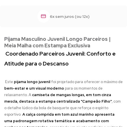
6x sem juros (ou 12x)
Pijama Masculino Juvenil Longo Parceiros |
Meia Malha com Estampa Exclusiva
Coordenado Parceiros Juvenil: Conforto e
Atitude para o Descanso
Este
pijama longo juvenil
foi projetado para oferecer o máximo de
bem-estar e um visual moderno
para os momentos de
relaxamento. A
camiseta de mangas longas, em tom cinza
mescla, destaca a estampa centralizada "Campeão Filho"
, com
o detalhe lúdico da bola de basquete que reforça o espírito
esportivo.
A calça comprida em tom azul marinho apresenta
uma padronagem rotativa temática e acabamento com