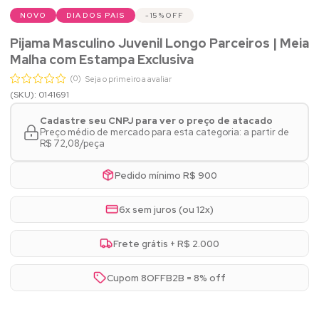
NOVO
DIA DOS PAIS
15%
OFF
Pijama Masculino Juvenil Longo Parceiros | Meia
Malha com Estampa Exclusiva
(0)
Seja o primeiro a avaliar
(SKU): 0141691
Cadastre seu CNPJ para ver o preço de atacado
Preço médio de mercado para esta categoria: a partir de
R$ 72,08/peça
Pedido mínimo R$ 900
6x sem juros (ou 12x)
Frete grátis + R$ 2.000
Cupom 8OFFB2B = 8% off