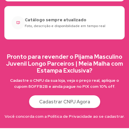
Catálogo sempre atualizado
Foto, descrição e disponibilidade em tempo real
Pronto para revender o Pijama Masculino
Juvenil Longo Parceiros | Meia Malha com
Estampa Exclusiva?
Cadastre o CNPJ da sua loja, veja o preço real, aplique o
cupom 8OFFB2B e ainda pague no PIX com 10% off.
Cadastrar CNPJ Agora
Você concorda com a Política de Privacidade ao se cadastrar.