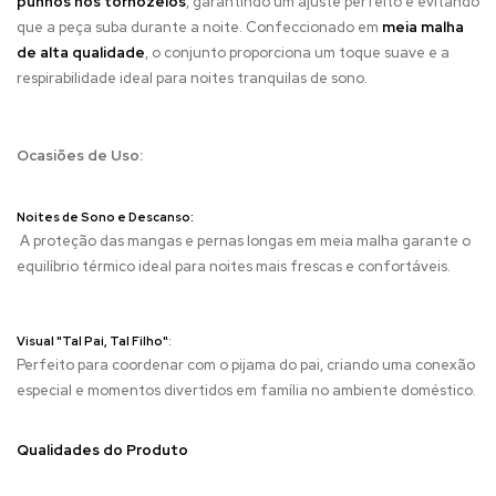
punhos nos tornozelos
, garantindo um ajuste perfeito e evitando
que a peça suba durante a noite. Confeccionado em
meia malha
de alta qualidade
, o conjunto proporciona um toque suave e a
respirabilidade ideal para noites tranquilas de sono.
Ocasiões de Uso:
Noites de Sono e Descanso:
A proteção das mangas e pernas longas em meia malha garante o
equilíbrio térmico ideal para noites mais frescas e confortáveis.
Visual "Tal Pai, Tal Filho"
:
Perfeito para coordenar com o pijama do pai, criando uma conexão
especial e momentos divertidos em família no ambiente doméstico.
Qualidades do Produto