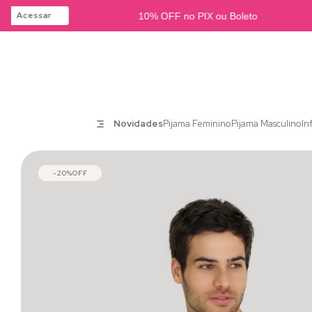
Acessar
10% OFF no PIX ou Boleto
Novidades
Pijama Feminino
Pijama Masculino
In
20%
OFF