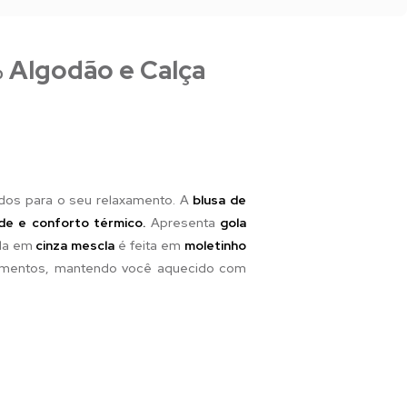
 Algodão e Calça
dos para o seu relaxamento. A
blusa de
ade e conforto térmico.
Apresenta
gola
ida em
cinza mescla
é feita em
moletinho
vimentos, mantendo você aquecido com