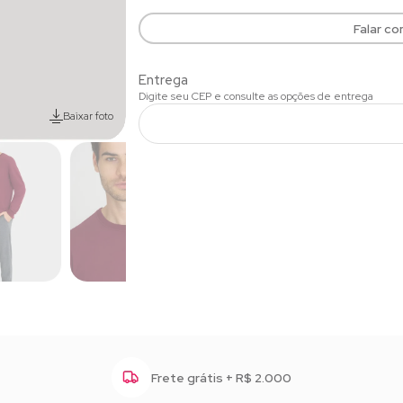
Falar c
Baixar foto
Frete grátis + R$ 2.000