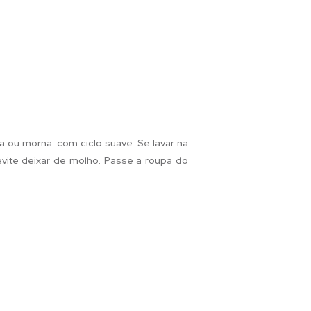
a ou morna. com ciclo suave. Se lavar na
 evite deixar de molho. Passe a roupa do
.