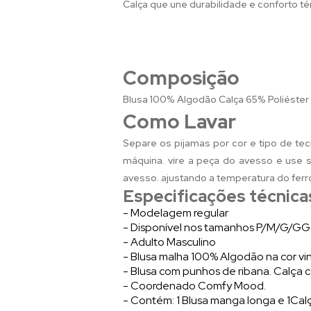
Calça que une durabilidade e conforto t
Composição
Blusa 100% Algodão Calça 65% Poliéste
Como Lavar
Separe os pijamas por cor e tipo de tec
máquina. vire a peça do avesso e use sa
avesso. ajustando a temperatura do ferr
Especificações técnica
- Modelagem regular
- Disponível nos tamanhos P/M/G/GG
- Adulto Masculino
- Blusa malha 100% Algodão na cor vi
- Blusa com punhos de ribana. Calça c
- Coordenado Comfy Mood.
- Contém: 1 Blusa manga longa e 1Cal