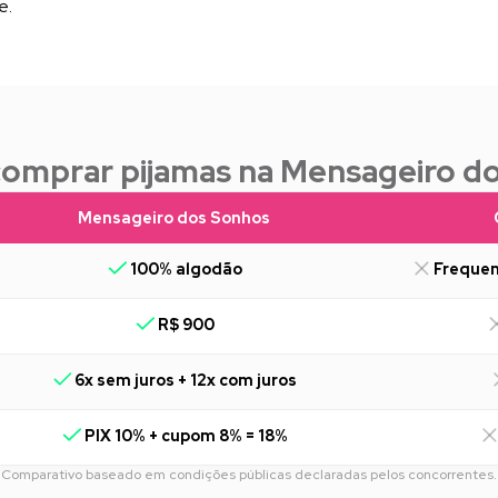
e.
comprar pijamas na Mensageiro d
Mensageiro dos Sonhos
100% algodão
Frequen
R$ 900
6x sem juros + 12x com juros
PIX 10% + cupom 8% = 18%
Comparativo baseado em condições públicas declaradas pelos concorrentes.