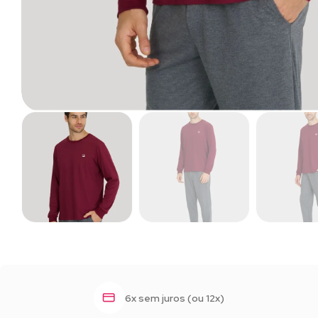
6x sem juros (ou 12x)