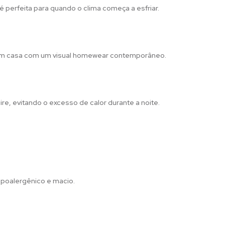
 perfeita para quando o clima começa a esfriar.
a em casa com um visual homewear contemporâneo.
re, evitando o excesso de calor durante a noite.
ipoalergênico e macio.