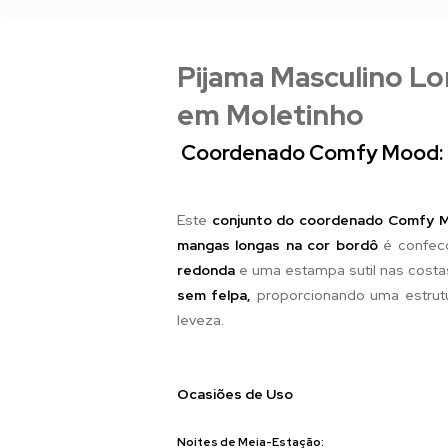
Pijama Masculino L
em Moletinho
Coordenado Comfy Mood: Eq
Este
conjunto do coordenado Comfy 
mangas longas na cor bordô
é confec
redonda
e uma estampa sutil nas costa
sem felpa,
proporcionando uma estrut
leveza.
Ocasiões de Uso
Noites de Meia-Estação: