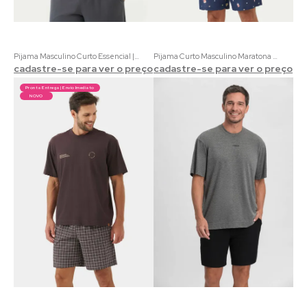
Pijama Masculino Curto Essencial | 100% Algodão Blusa Vinho e Bermuda Chumbo
Pijama Curto Masculino Maratona Eco 100% Algodão Cru | Acompanha Embalagem Pipoca
cadastre-se para ver o preço
cadastre-se para ver o preço
Pronta Entrega | Envio Imediato
NOVO