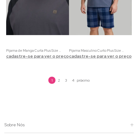
Pijama de Manga Curta Plus Size Adulto Masculino Granito e Preto
Pijama Masculino Curto Plus Size Xadrez Aconchego | 100% Algodão
cadastre-se para ver o preço
cadastre-se para ver o preço
1
2
3
4
Sobre Nós