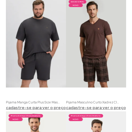
DIA DOS PAIS
NOVO
Pijama Manga Curta Plus Size Masculino Azul Marinho e Granito
Pijama Masculino Curto Xadrez Clássico | 100% Algodão Marrom e Xadrez
cadastre-se para ver o preço
cadastre-se para ver o preço
Pronta Entrega | Envio Imediato
Pronta Entrega | Envio Imediato
NOVO
NOVO