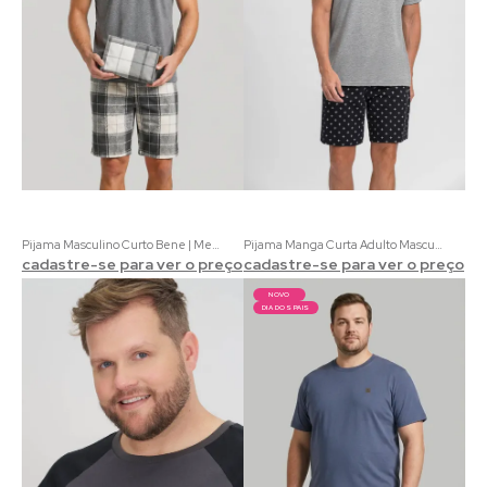
Pijama Masculino Curto Bene | Meia Malha Cinza com Xadrez
Pijama Manga Curta Adulto Masculino Mescla e Preto com Estampa de Gravataria
cadastre-se para ver o preço
cadastre-se para ver o preço
NOVO
DIA DOS PAIS