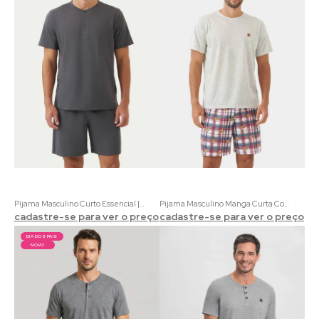
Pijama Masculino Curto Essencial | 100% Algodão Chumbo
Pijama Masculino Manga Curta Coordenado Teddy Bear | Meia Malha Mescla e Estampa Urso Xadrez
cadastre-se para ver o preço
cadastre-se para ver o preço
DIA DOS PAIS
NOVO