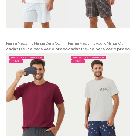
Pijama Masculino Manga Curta Coordenado Verão | 100% Algodão com Estampa Praiana Listrado
Pijama Masculino Adulto Manga Curta Coordenado Sierra | 100% Algodão Marrom Liso e Xadrez
cadastre-se para ver o preço
cadastre-se para ver o preço
Pronta Entrega | Envio Imediato
Pronta Entrega | Envio Imediato
NOVO
NOVO