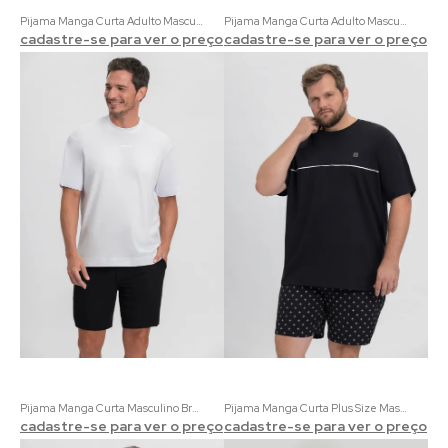
Pijama Manga Curta Adulto Masculino Coordenado Sierra | 100% Algodão Marrom Estampado e Xadrez
Pijama Manga Curta Adulto Masculino Chumbo e Preto
cadastre-se para ver o preço
cadastre-se para ver o preço
Pijama Manga Curta Masculino Branco e Preto
Pijama Manga Curta Plus Size Masculino Preto com Estampa de Gravataria
cadastre-se para ver o preço
cadastre-se para ver o preço