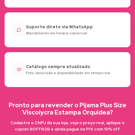
Suporte direto via WhatsApp
Atendimento em horário comercial
Catálogo sempre atualizado
Foto, descrição e disponibilidade em tempo real
Pronto para revender o Pijama Plus Size
Viscolycra Estampa Orquídea?
Cadastre o CNPJ da sua loja, veja o preço real, aplique o
cupom 8OFFB2B e ainda pague no PIX com 10% off.