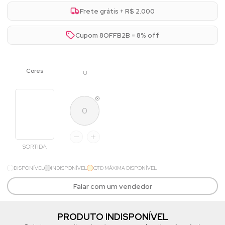
Frete grátis + R$ 2.000
Cupom 8OFFB2B = 8% off
U
SORTIDA
DISPONÍVEL
INDISPONÍVEL
QTD MÁXIMA DISPONÍVEL
Falar com um vendedor
PRODUTO INDISPONÍVEL