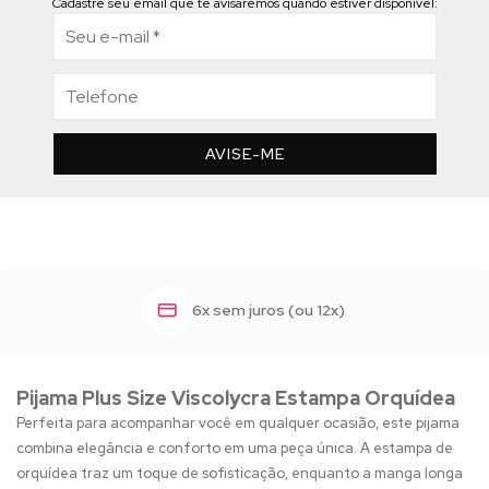
Cadastre seu email que te avisaremos quando estiver disponível:
AVISE-ME
6x sem juros (ou 12x)
Pijama Plus Size Viscolycra Estampa Orquídea
Perfeita para acompanhar você em qualquer ocasião, este pijama
combina elegância e conforto em uma peça única. A estampa de
orquídea traz um toque de sofisticação, enquanto a manga longa