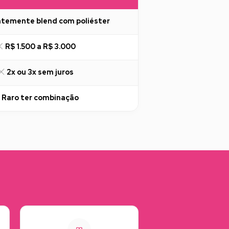
temente blend com poliéster
R$ 1.500 a R$ 3.000
2x ou 3x sem juros
Raro ter combinação