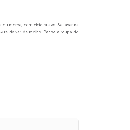
a ou morna, com ciclo suave. Se lavar na
 evite deixar de molho. Passe a roupa do