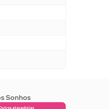
os Sonhos
Outros atacadistas