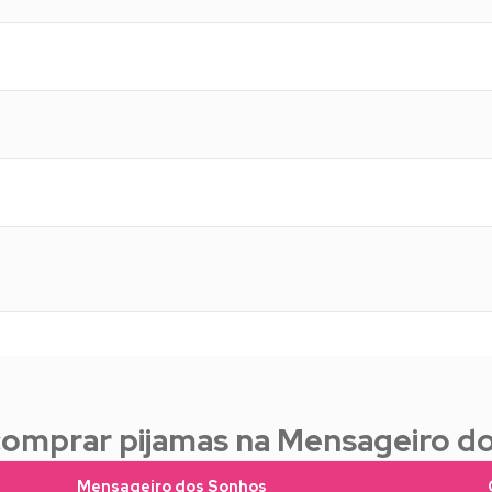
comprar pijamas na Mensageiro d
Mensageiro dos Sonhos