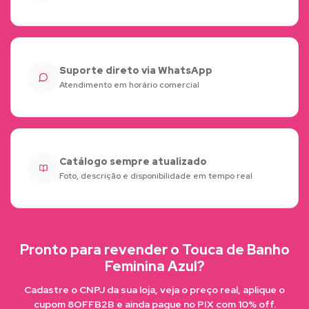
Suporte direto via WhatsApp
Atendimento em horário comercial
Catálogo sempre atualizado
Foto, descrição e disponibilidade em tempo real
Pronto para revender o Touca de Banho
Feminina Azul?
Cadastre o CNPJ da sua loja, veja o preço real, aplique o
cupom 8OFFB2B e ainda pague no PIX com 10% off.