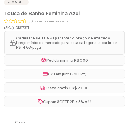
30%
OFF
Touca de Banho Feminina Azul
(0)
Seja o primeiro a avaliar
(SKU): 0181731T
Cadastre seu CNPJ para ver o preço de atacado
Preço médio de mercado para esta categoria: a partir de
R$ 14,63/peça
Pedido mínimo R$ 900
6x sem juros (ou 12x)
Frete grátis + R$ 2.000
Cupom 8OFFB2B = 8% off
U