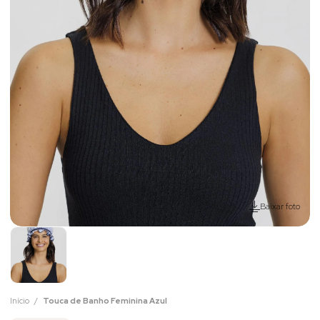
Baixar foto
Início
Touca de Banho Feminina Azul