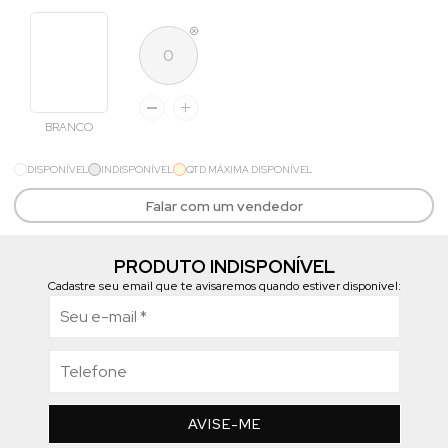
BRANCO
DISPONÍVEL
INDISPONÍVEL
QTD MÁXIMA DISPONÍVEL
Falar com um vendedor
PRODUTO INDISPONÍVEL
Cadastre seu email que te avisaremos quando estiver disponível:
AVISE-ME