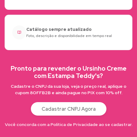
Catálogo sempre atualizado
Foto, descrição e disponibilidade em tempo real
Pronto para revender o Ursinho Creme
com Estampa Teddy's?
Cadastre o CNPJ da sua loja, veja o preço real, aplique o
cupom 8OFFB2B e ainda pague no PIX com 10% off.
Cadastrar CNPJ Agora
Você concorda com a Política de Privacidade ao se cadastrar.