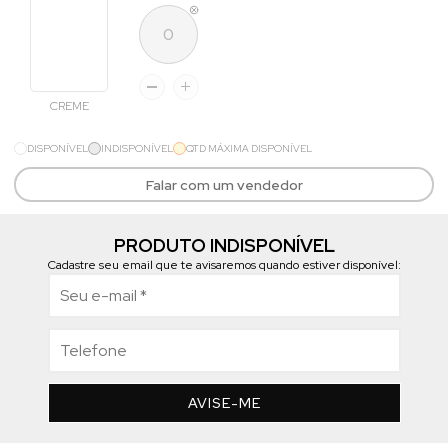
CREME
DISPONÍVEL
INDISPONÍVEL
QTD MÁXIMA DISPONÍVEL
Falar com um vendedor
PRODUTO INDISPONÍVEL
Cadastre seu email que te avisaremos quando estiver disponível:
AVISE-ME