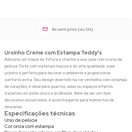
6x sem juros (ou 12x)
Ursinho Creme com Estampa Teddy's
Adicione um toque de fofura e charme à sua casa com o urso de
pelúcia. Feita com materiais macios e de alta qualidade, esse
ursinho é perfeito para decorar o ambiente e proporcionar
conforto extra. Seu design divertido na cor vermelha com estampa
de corações, é ideal para quartos, salas ou espaços infantis,
trazendo um estilo único e acolhedor. Além de ser um item
decorativo encantador, é aconchegante para momentos de
descanso.
Especificações técnicas
Urso de pelúcia
Cor cinza com estampa