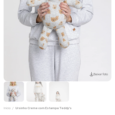
Baixar foto
Início
Ursinho Creme com Estampa Teddy's