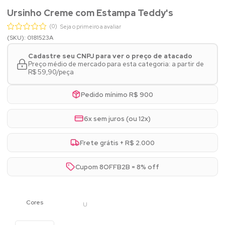
Ursinho Creme com Estampa Teddy's
(0)
Seja o primeiro a avaliar
(SKU): 0181523A
Cadastre seu CNPJ para ver o preço de atacado
Preço médio de mercado para esta categoria: a partir de
R$ 59,90/peça
Pedido mínimo R$ 900
6x sem juros (ou 12x)
Frete grátis + R$ 2.000
Cupom 8OFFB2B = 8% off
U