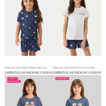
Pijama Curto Infantil Baby Menina Maratona Eco 100% Algodão | Acompanha Embalagem Pipoca
Pijama Curto Infantil Feminino Maratona Eco 100% Algodão Cru | Acompanha Embalagem Pipoca
cadastre-se para ver o preço
cadastre-se para ver o preço
NOVO
DIA DOS PAIS
DIA DOS PAIS