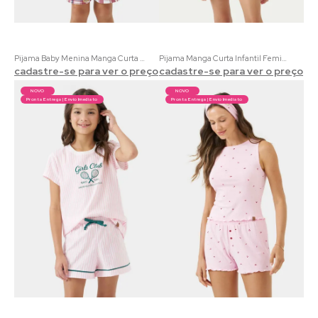
Pijama Baby Menina Manga Curta Coordenado Teddy Bear | Meia Malha Mescla e Estampa Urso Xadrez
Pijama Manga Curta Infantil Feminino Sonhos de Fofura | Touch Light Estampa Ursinhos e Caixa Brinde
cadastre-se para ver o preço
cadastre-se para ver o preço
NOVO
NOVO
Pronta Entrega | Envio Imediato
Pronta Entrega | Envio Imediato