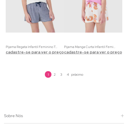
Pijama Regata Infantil Feminino Teddy Love | Com Estampa De Ursinhos
Pijama Manga Curta Infantil Feminino Liso e Estampado
cadastre-se para ver o preço
cadastre-se para ver o preço
1
2
3
4
Sobre Nós