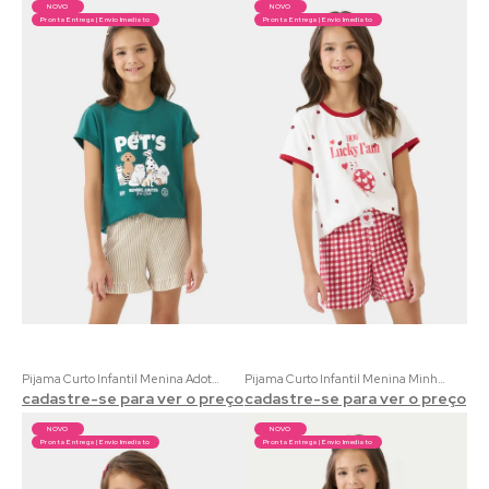
NOVO
NOVO
Pronta Entrega | Envio Imediato
Pronta Entrega | Envio Imediato
Pijama Curto Infantil Menina Adote Amor em 100% Algodão | Estampa Exclusiva de Pets
Pijama Curto Infantil Menina Minha Sorte | 100% Algodão Xadrez Vermelho com Estampa de Joaninha
cadastre-se para ver o preço
cadastre-se para ver o preço
NOVO
NOVO
Pronta Entrega | Envio Imediato
Pronta Entrega | Envio Imediato