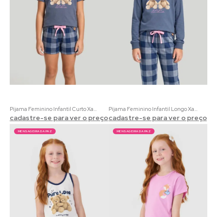
Pijama Feminino Infantil Curto Xadrez Aconchego | 100% Algodão
Pijama Feminino Infantil Longo Xadrez Aconchego | 100% Algodão
cadastre-se para ver o preço
cadastre-se para ver o preço
MENSAGEIRA DA PAZ
MENSAGEIRA DA PAZ