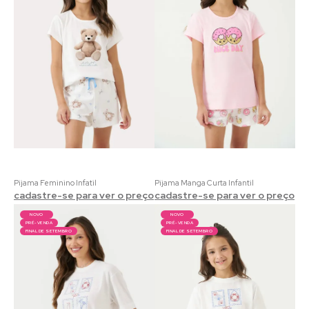
Pijama Feminino Infatil
Pijama Manga Curta Infantil
cadastre-se para ver o preço
cadastre-se para ver o preço
NOVO
NOVO
PRÉ-VENDA
PRÉ-VENDA
FINAL DE SETEMBRO
FINAL DE SETEMBRO