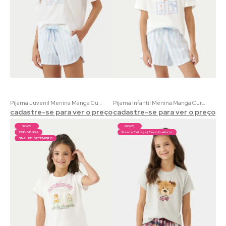
Pijama Juvenil Menina Manga Curta Coordenado Verão | 100% Algodão com Estampa Marinha Listrado
Pijama Infantil Menina Manga Curta Coordenado Verão | 100% Algodão com Estampa Marinha Listrado
cadastre-se para ver o preço
cadastre-se para ver o preço
NOVO
NOVO
PRÉ-VENDA
Pronta Entrega | Envio Imediato
FINAL DE SETEMBRO