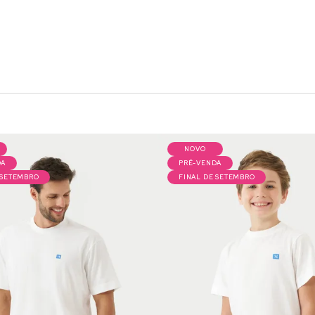
NOVO
DA
PRÉ-VENDA
 SETEMBRO
FINAL DE SETEMBRO