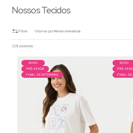
Nossos Tecidos
Ordenar por
Menor relevância
228 produtos
NOVO
NOVO
PRÉ-VENDA
PRÉ-VEN
FINAL DE SETEMBRO
FINAL DE