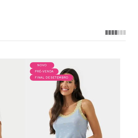
NOVO
PRÉ-VENDA
FINAL DE SETEMBRO