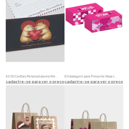
Kit 50 Cartões Personalizáveis Mensageiro dos Sonhos Lovers | Estampa de Capivaras
Embalagem para Presente Rosa com Estampa de Corações
cadastre-se para ver o preço
cadastre-se para ver o preço