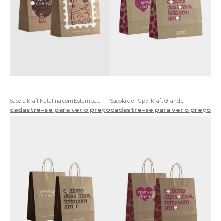
Sacola Kraft Natalina com Estampa de Capivaras
Sacola de Papel Kraft Grande
cadastre-se para ver o preço
cadastre-se para ver o preço