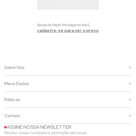
Sacola de Papel Mensageiro dos Sonhos com Alça de Sarja
cadastre-se para ver o preço
Sobre Nós
Meus Dados
Políticas
Contato
ASSINE NOSSA NEWSLETTER
Receba nossas novidades e promoções exclusivas