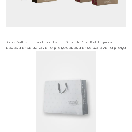
Sacola Kraft para Presente com Estampa Preta
Sacola de Papel Kraft Pequena
cadastre-se para ver o preço
cadastre-se para ver o preço